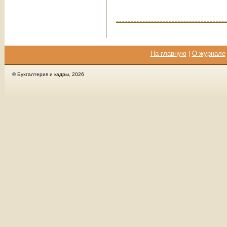
На главную
|
О журнале
© Бухгалтерия и кадры, 2026