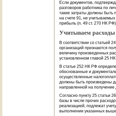
Если документов, подтверж
разговоров работника по лич
такие затраты должны быть 
на счете 91, не учитываемых
прибыль (п. 49 ст. 270 НК РФ)
Учитываем расходы н
В соответствии со статьей 
организаций признаются по
величину произведенных рас
установленном главой 25 НК
В статье 252 НК РФ определ
обоснованные и документал
осуществленные налогоплате
должны быть произведены дл
направленной на получение 
Согласно пункту 25 статьи 
базы в числе прочих расходо
реализацией, подлежат учету
выполнении указанных выше