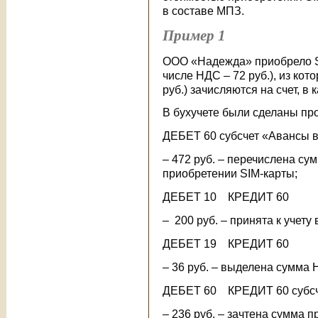
в составе МПЗ.
Пример 1
ООО «Надежда» приобрело SI
числе НДС – 72 руб.), из кот
руб.) зачисляются на счет, в
В бухучете были сделаны пр
ДЕБЕТ 60 субсчет «Авансы
– 472 руб. – перечислена су
приобретении SIM-карты;
ДЕБЕТ 10 КРЕДИТ 60
– 200 руб. – принята к учету
ДЕБЕТ 19 КРЕДИТ 60
– 36 руб. – выделена сумма 
ДЕБЕТ 60 КРЕДИТ 60 субсч
– 236 руб. – зачтена сумма 