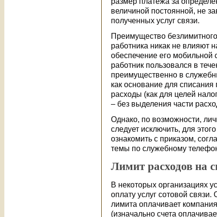
размер платежа за определе
величиной постоянной, не з
полученных услуг связи.
Преимущество безлимитного 
работника никак не влияют н
обеспечение его мобильной с
работник пользовался в теч
преимущественно в служебны
как основание для списания
расходы (как для целей нало
– без выделения части расхо
Однако, по возможности, ли
следует исключить, для этог
ознакомить с приказом, согл
темы по служебному телефон
Лимит расходов на с
В некоторых организациях у
оплату услуг сотовой связи.
лимита оплачивает компания,
(изначально счета оплачивае