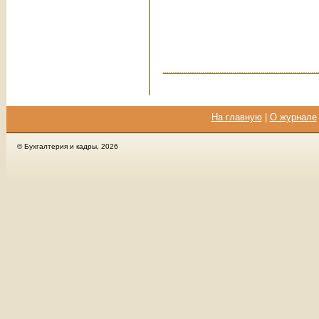
На главную
|
О журнале
© Бухгалтерия и кадры, 2026