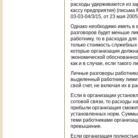
расходы удерживаются из за
кассу предприятия) (письма 
03-03-04/3/15, от 23 мая 2005
Однако необходимо иметь в в
разговоров будет меньше ли
работнику, то в расходах дл
только стоимость служебных
которые организация должна
экономической обоснованнос
как и в случае, если такого л
Личные разговоры работника
выделенный работнику лимит
свой счет, не включая их в 
Если в организации установ
сотовой связи, то расходы н
прибыли организация сможет
установленных норм. Суммы
теми работниками организац
превышение.
Если организация полностью