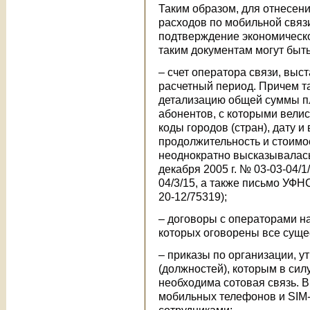
Таким образом, для отнесен
расходов по мобильной связ
подтверждение экономическо
таким документам могут быт
– счет оператора связи, вы
расчетный период. Причем т
детализацию общей суммы п
абонентов, с которыми велис
коды городов (стран), дату и
продолжительность и стоимос
неоднократно высказывалась
декабря 2005 г. № 03-03-04/1/
04/3/15, а также письмо УФНС
20-12/75319);
– договоры с операторами на
которых оговорены все суще
– приказы по организации, 
(должностей), которым в сил
необходима сотовая связь. 
мобильных телефонов и SIM-