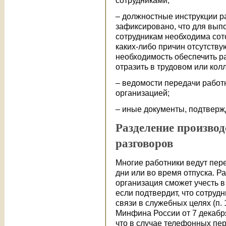
сотрудниками;
– должностные инструкции р
зафиксировано, что для вып
сотрудникам необходима сото
каких-либо причин отсутству
необходимость обеспечить р
отразить в трудовом или кол
– ведомости передачи работ
организацией;
– иные документы, подтверж
Разделение произво
разговоров
Многие работники ведут пер
дни или во время отпуска. 
организация сможет учесть в
если подтвердит, что сотруд
связи в служебных целях (п. 1
Минфина России от 7 декабря
что в случае телефонных пер