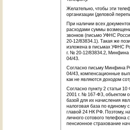
Желательно, чтобы эти теле
организации (деловой переписк
При наличии всех документо
расходами суммы возмещени
звонков (письмо УФНС России
20-12/83834.1). Такая же по
изложена в письмах УФНС Рос
г. № 20-12/83834.2, Минфина 
04/43.
Согласно письму Минфина Рос
04/43, компенсационные вып
как не являются доходом сот
Согласно пункту 2 статьи 10
2001 г. № 167-ФЗ, объектом
базой для их начисления яв
налоговая база по единому 
главой 24 НК РФ. Поэтому, н
личного сотового телефона 
пенсионное страхование нач