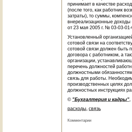
принимает в качестве расход
(после того, как работник в
затраты), то суммы, компен
внереализационные доходы 
от 23 мая 2005 г. № 03-03-01-
Установленный организацией
сотовой связи на соответст
сотовой связи должен быть 
договора с работником, а та
организации, устанавливающ
перечень должностей работни
должностными обязанностям
связь для работы. Необходи
производственных целях дол
должностных инструкциях ра
©
"Бухгалтерия и кадры"
,
расходы
,
связь
Комментарии