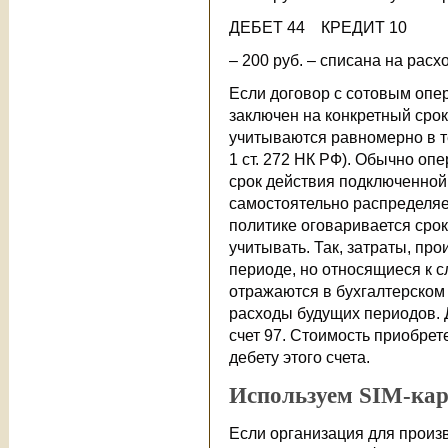
ДЕБЕТ 44 КРЕДИТ 10
– 200 руб. – списана на рас
Если договор с сотовым опе
заключен на конкретный сро
учитываются равномерно в т
1 ст. 272 НК РФ). Обычно оп
срок действия подключенной
самостоятельно распределяет
политике оговаривается срок
учитывать. Так, затраты, пр
периоде, но относящиеся к 
отражаются в бухгалтерском 
расходы будущих периодов. 
счет 97. Стоимость приобрет
дебету этого счета.
Используем SIM-кар
Если организация для произ