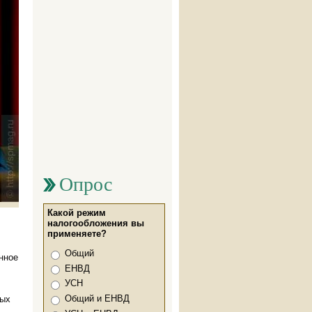
Опрос
Какой режим
налогообложения вы
применяете?
Варианты
Общий
нное
ЕНВД
УСН
Общий и ЕНВД
ных