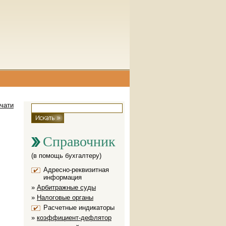
чати
Поиск на сайте
Форма поиска
Справочник
(в помощь бухгалтеру)
Адресно-реквизитная
информация
Арбитражные суды
Налоговые органы
Расчетные индикаторы
коэффициент-дефлятор