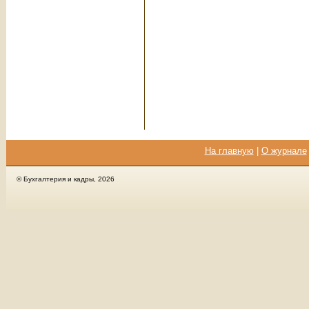
На главную
|
О журнале
© Бухгалтерия и кадры, 2026