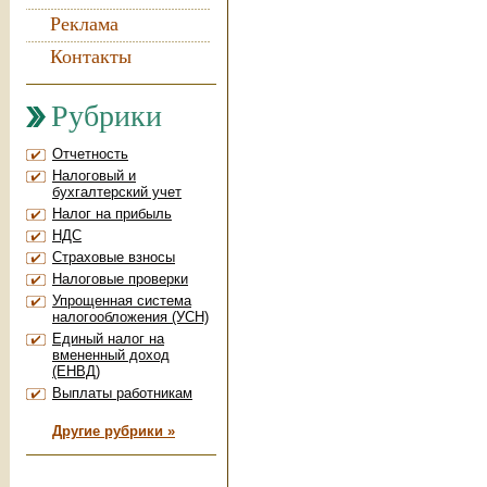
Реклама
Контакты
Рубрики
Отчетность
Налоговый и
бухгалтерский учет
Налог на прибыль
НДС
Страховые взносы
Налоговые проверки
Упрощенная система
налогообложения (УСН)
Единый налог на
вмененный доход
(ЕНВД)
Выплаты работникам
Другие рубрики »