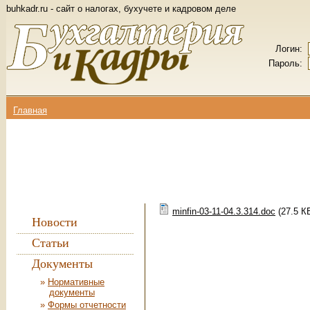
buhkadr.ru - сайт о налогах, бухучете и кадровом деле
Логин:
Пароль:
Главная
Вы здесь
minfin-03-11-04.3.314.doc
(27.5 К
Новости
Статьи
Документы
Нормативные
документы
Формы отчетности