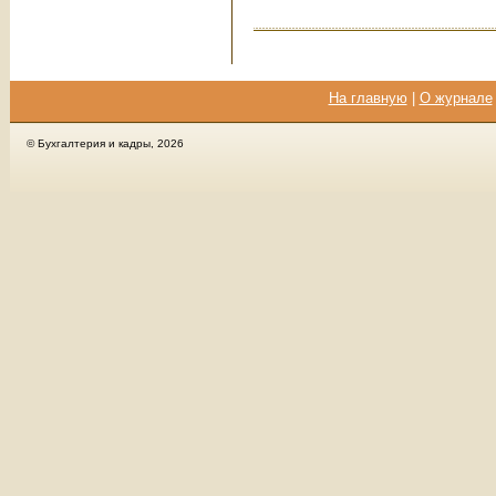
На главную
|
О журнале
© Бухгалтерия и кадры, 2026