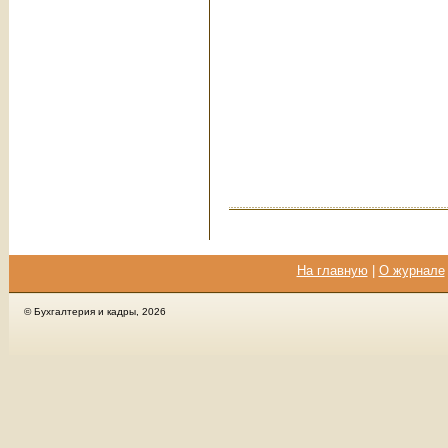
На главную
|
О журнале
© Бухгалтерия и кадры, 2026