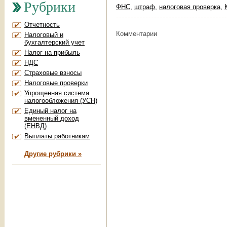
Рубрики
ФНС
,
штраф
,
налоговая проверка
,
Отчетность
Комментарии
Налоговый и
бухгалтерский учет
Налог на прибыль
НДС
Страховые взносы
Налоговые проверки
Упрощенная система
налогообложения (УСН)
Единый налог на
вмененный доход
(ЕНВД)
Выплаты работникам
Другие рубрики »