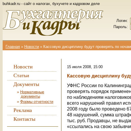
buhkadr.ru - сайт о налогах, бухучете и кадровом деле
Логин:
Пароль:
Главная
»
Новости
»
Кассовую дисциплину будут проверять по ночам
Вы здесь
Новости
15 июля 2008, 15:00
Статьи
Кассовую дисциплину буду
Документы
УФНС России по Калинингра
проверять порядок применен
Нормативные
документы
по наблюдениям налоговиков
Формы отчетности
всего нарушений правил испо
2008 году было проведено 6
Реклама
48 нарушений, сумма штрафо
Контакты
тыс. руб. Продавцы, не выда
«ссылались на свою забывчи