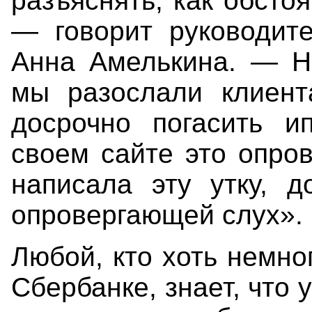
разъяснять, как обсто
— говорит руководите
Анна Амелькина. — Не
мы разослали клиент
досрочно погасить и
своем сайте это опров
написала эту утку, д
опровергающей слух».
Любой, кто хоть немно
Сбербанке, знает, что у