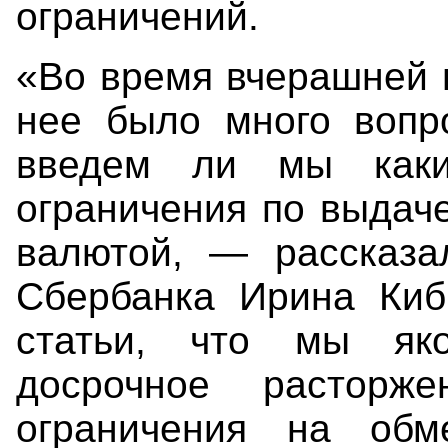
ограничений.
«Во время вчерашней 
нее было много вопр
введем ли мы какие
ограничения по выдач
валютой, — рассказа
Сбербанка Ирина Ки
статьи, что мы як
досрочное растор
ограничения на об