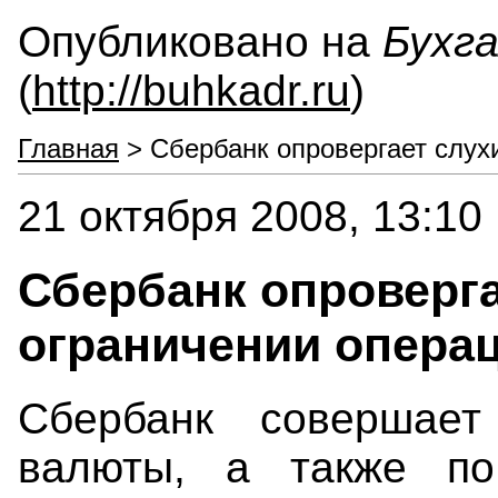
Опубликовано на
Бухг
(
http://buhkadr.ru
)
Главная
> Сбербанк опровергает слух
21 октября 2008, 13:10
Сбербанк опроверга
ограничении операц
Сбербанк совершает
валюты, а также по