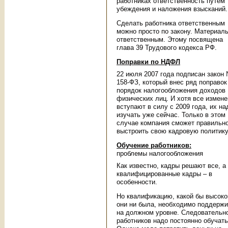
работниках ответственность путем
убеждения и наложения взысканий.
Сделать работника ответственным
можно просто по закону. Материал
ответственным. Этому посвящена
глава 39 Трудового кодекса РФ.
Поправки по НДФЛ
22 июля 2007 года подписан закон
158-ФЗ, который внес ряд поправок
порядок налогообложения доходов
физических лиц. И хотя все измен
вступают в силу с 2009 года, их на
изучать уже сейчас. Только в этом
случае компания сможет правильн
выстроить свою кадровую политику
Обучение работников:
проблемы налогообложения
Как известно, кадры решают все, а
квалифицированные кадры – в
особенности.
Но квалификацию, какой бы высоко
они ни была, необходимо поддержи
на должном уровне. Следовательн
работников надо постоянно обучать